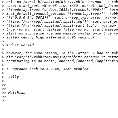
>
>
>
>
>
>
>
>
>
>
>
>
>
>
>
>
>
>
>
>
>
>>
>>
>>
>>
>